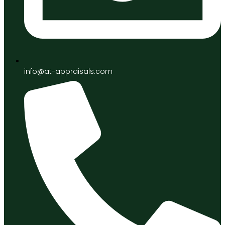
info@at-appraisals.com